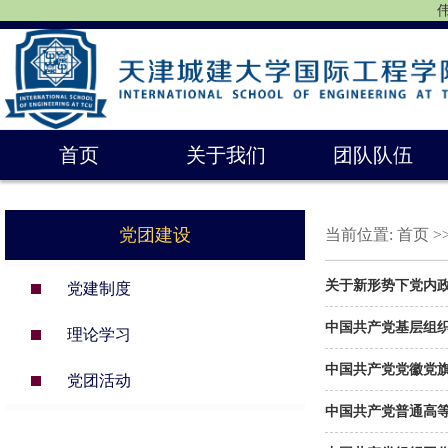
伟
首页
关于我们
团队队伍
党团建设
当前位置:
首页
>
关于新形势下党内
党建制度
中国共产党基层组
理论学习
中国共产党党徽党
党团活动
中国共产党普通高