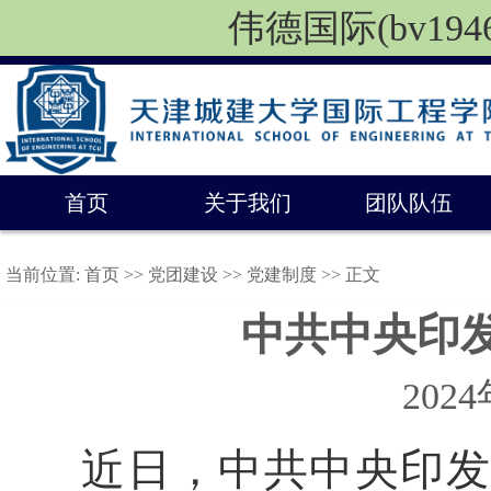
伟德国际(bv1946
首页
关于我们
团队队伍
当前位置:
首页
>>
党团建设
>>
党建制度
>> 正文
中共中央印
202
近日，中共中央印发了