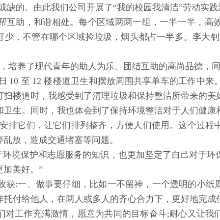
可或缺的。由此我们公司开展了“我的校园我清洁”劳动实
互帮互助，和谐相处。每个区域两两一组，一半一半，高
不可少，不管在哪个区域捡垃圾，烟头都占一半多。李大钊
，培养了现代青年的助人为乐、团结互助的高尚品德，同
扫 10 至 12 楼楼道卫生和摆放周围共享单车的工作
打扫楼道时，我感受到了清理垃圾和保持整洁所带来的美
和卫生。同时，我也体会到了保持环境整洁对于人们健康
地安排它们，让它们排列整齐，方便人们使用。这个过程
停乱放，造成交通堵塞等问题。
于环境保护和志愿服务的知识，也更加坚定了自己对于环
加美好。”
大的收获:一、做事要仔细，比如一不留神，一个透明的小
作托付给他人，在两人或多人的齐心合力下，更好地完成
们对工作充满激情，愿意为共同的目标奋斗;耐心又让我