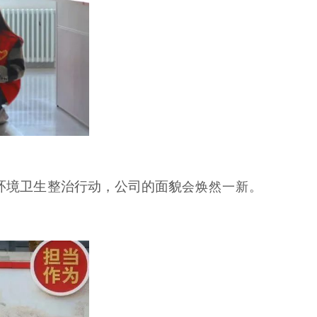
环境卫生整治行动，公司的面貌
会焕然一新。