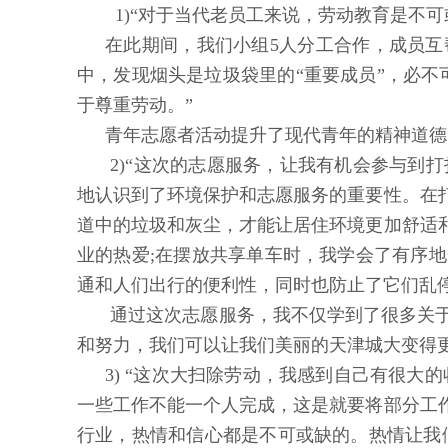
1)“对于当代老员工来说，劳动教育是不
在此期间，我们小组5人分工合作，成员
中，发现烟头是垃圾袋里的“重要成员”，必
于尊重劳动。”
青年志愿者活动提升了现代青年的精神道德
2)“这次的志愿服务，让我有机会参与到打
地认识到了环境保护和志愿服务的重要性。在
道中的垃圾和灰尘，才能让居住环境更加舒适
业的热爱;在摆放共享单车时，我学会了有序
通和人们出行的便利性，同时也防止了它们乱
通过这次志愿服务，我不仅学到了很多关
和努力，我们可以让我们美丽的天津城大变得更
3) “这次大扫除劳动，我感到自己有很
一些工作不能一个人完成，这是就要将部分工
行业，热情和信心都是不可或缺的。热情让我