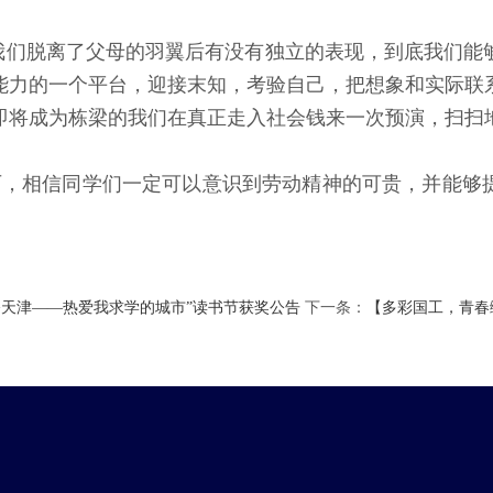
看我们脱离了父母的羽翼后有没有独立的表现，到底我们
能力的一个平台，迎接末知，考验自己，把想象和实际联
即将成为栋梁的我们在真正走入社会钱来一次预演，扫扫
历，相信同学们一定可以意识到劳动精神的可贵，并能够
香天津——热爱我求学的城市”读书节获奖公告
下一条：
【多彩国工，青春绽