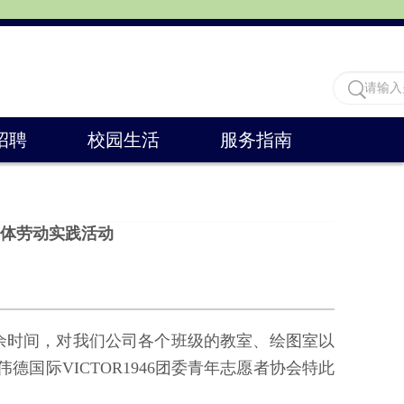
招聘
校园生活
服务指南
 集体劳动实践活动
余时间，对我们公司各个班级的教室、绘图室以
际VICTOR1946团委青年志愿者协会特此