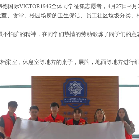
VICTOR1946全体同学征集志愿者，4月27日-4月2
46教室、食堂、校园场所的卫生保洁、员工社区垃圾分类
累不怕脏的精神，在同学们热情的劳动锻炼了同学们的意
档案室，休息室等地方的桌子，展牌，地面等地方进行