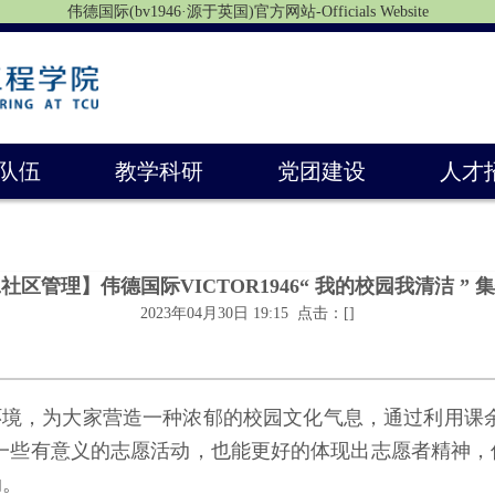
伟德国际(bv1946·源于英国)官方网站-Officials Website
队伍
教学科研
党团建设
人才
社区管理】伟德国际VICTOR1946“ 我的校园我清洁 ”
2023年04月30日 19:15 点击：[
]
环境，为大家营造一种浓郁的校园文化气息，通过利用课
些有意义的志愿活动，也能更好的体现出志愿者精神，伟德国
动。