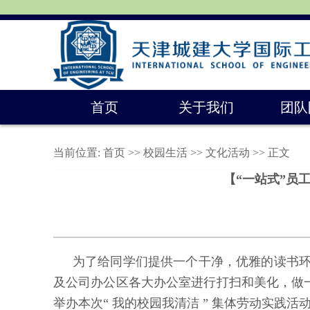
首页
关于我们
团队
当前位置:
首页
>>
校园生活
>>
文化活动
>> 正文
【“一站式”员工
为了给同学们提供一个干净，优雅的读书
及公司办公区各大办公室进行打扫和美化，做一
举办本次“ 我的校园我清洁 ” 集体劳动实践活