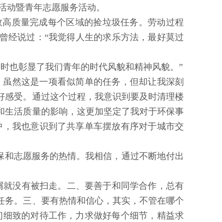
践活动暨青年志愿服务活动。
效高质量完成每个区域的捡垃圾任务。劳动过程
曾经说过：“我觉得人生的求乐方法，最好莫过
时也彰显了我们青年的时代风貌和精神风貌。”
中来。虽然这是一项看似简单的任务，但却让我深刻
好感受。通过这个过程，我意识到要及时清理楼
和生活质量的影响，这更加坚定了我对于环保事
中，我也意识到了共享单车摆放有序对于城市交
保和志愿服务的热情。我相信，通过不断地付出
纸屑就没有被扫走。二、要善于和同学合作，总有
任务。三、要有热情和信心，其实，不管在哪个
们细致的对待工作，力求做好每个细节，精益求