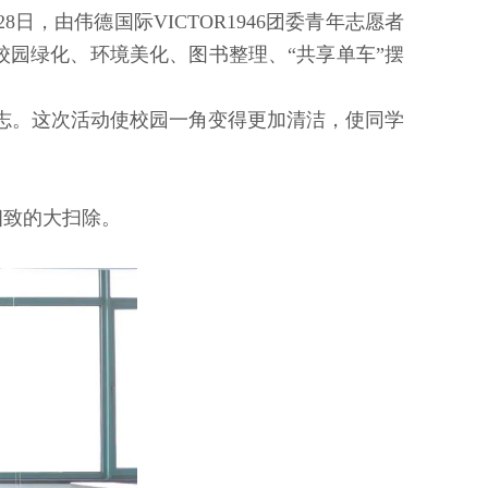
8日，由伟德国际VICTOR1946团委青年志愿者
、校园绿化、环境美化、图书整理、“共享单车”摆
志。这次活动使校园一角变得更加清洁，使同学
细致的大扫除。