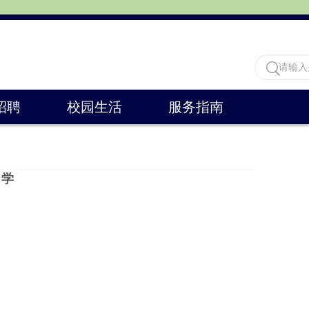
招聘
校园生活
服务指南
力学