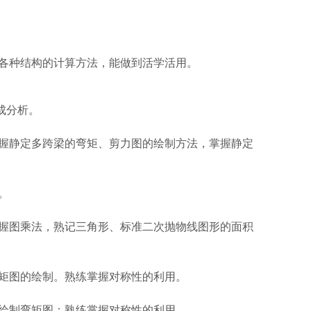
各种结构的计算方法，能做到活学活用。
成分析。
握静定多跨梁的弯矩、剪力图的绘制方法，掌握静定
。
握图乘法，熟记三角形、标准二次抛物线图形的面积
矩图的绘制。熟练掌握对称性的利用。
绘制弯矩图；熟练掌握对称性的利用。