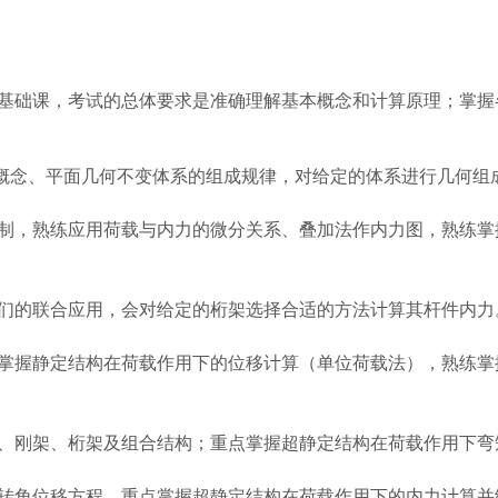
基础课，考试的总体要求是准确理解基本概念和计算原理；掌握
概念、平面几何不变体系的组成规律，对给定的体系进行几何组
制，熟练应用荷载与内力的微分关系、叠加法作内力图，熟练掌
们的联合应用，会对给定的桁架选择合适的方法计算其杆件内力
掌握静定结构在荷载作用下的位移计算（单位荷载法），熟练掌
、刚架、桁架及组合结构；重点掌握超静定结构在荷载作用下弯
转角位移方程，重点掌握超静定结构在荷载作用下的内力计算并