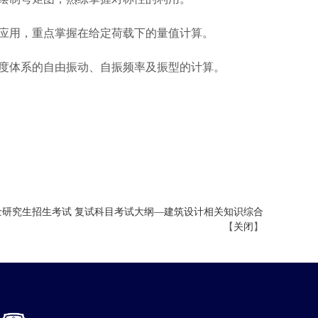
应用，重点掌握在给定荷载下的量值计算。
度体系的自由振动、自振频率及振型的计算。
硕士研究生招生考试 复试科目考试大纲—建筑设计相关知识综合
【
关闭
】