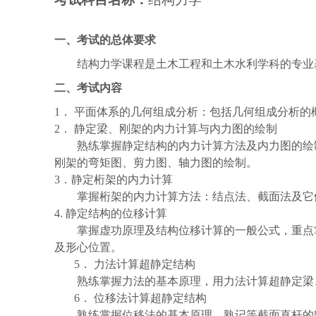
一、考试的总体要求
结构力学课程是土木工程和土木水利学科的
专业
二、考试内容
1
．
平面体系的几何组成分析：包括几何组成分析的
2
．
静定梁、刚架的内力计算与内力图的绘制
熟练掌握静定结构的内力计算方法及内力图的绘
刚架的弯矩图、剪力图、轴力图的绘制。
3
．静定桁架的内力计算
掌握桁架的内力计算方法：结点法、截面法及它
4.
静定结构的位移计算
掌握虚功原理及结构位移计算的一般公式，重点
及形心位置。
5．
力法计算超静定结构
熟练掌握力法的基本原理，用力法计算超静定梁
6．
位移法计算超静定结构
熟练掌握位移法的基本原理，熟记等截面直杆的