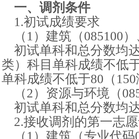
一、调剂条件
1.
初试成绩要求
（
1
）建筑（
085100
）
初试单科和总分数均
类）科目单科成绩不低
单科成绩不低于
80（150
（
2
）资源与环境（
08
初试单科和总分数均
2.
接收调剂的第一志愿
（
1
）建筑（专业代码