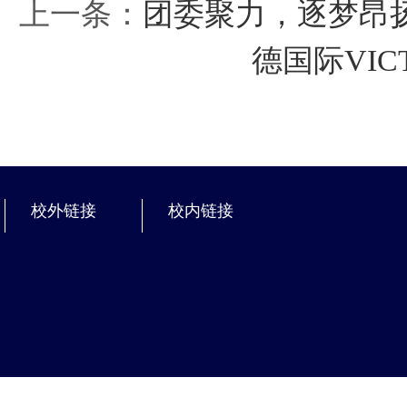
上一条：
团委聚力，逐梦昂扬 
德国际VIC
校外链接
校内链接