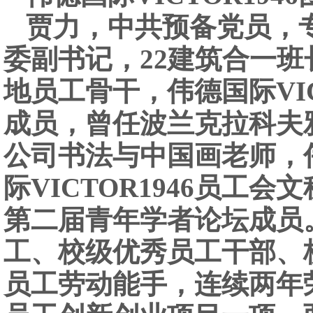
贾力，中共预备党员，专业
委副书记，22建筑合一班长
地员工骨干，伟德国际VI
成员，曾任波兰克拉科夫雅盖隆大学
公司书法与中国画老师，伟
际VICTOR1946员工
第二届青年学者论坛成员。
工、校级优秀员工干部、
员工劳动能手，连续两年荣