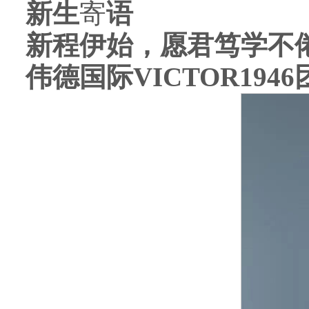
新
生
寄
语
新程伊始，愿君笃学不
伟德国际VICTOR194