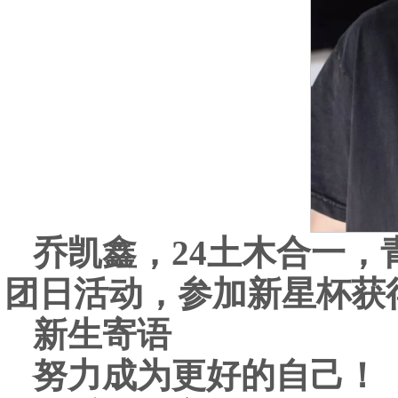
乔凯鑫，24土木合一
团日活动，参加新星杯获
新
生
寄
语
努力成为更好的自己！