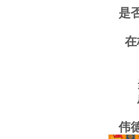
是
在
伟德