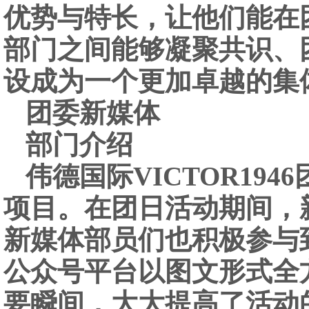
优势与特长，让他们能在
部门之间能够凝聚共识、
设成为一个更加卓越的集
团委新媒体
部门介绍
伟德国际VICTOR1
项目。在团日活动期间，
新媒体部员们也积极参与
公众号平台以图文形式全方
要瞬间，大大提高了活动