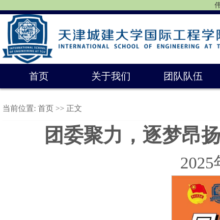
伟
首页
关于我们
团队队伍
当前位置:
首页
>> 正文
团委聚力，逐梦昂扬 
202