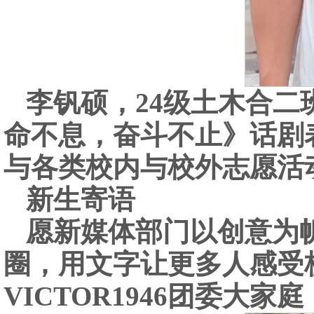
李钒硕，24级土木合
命不息，奋斗不止》话剧
与各类校内与校外志愿活动
新
生
寄
语
愿新媒体部门以创意为
圈，用文字让更多人感受
VICTOR1946团委大家庭