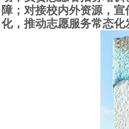
障；对接校内外资源，宣
化，推动志愿服务常态化